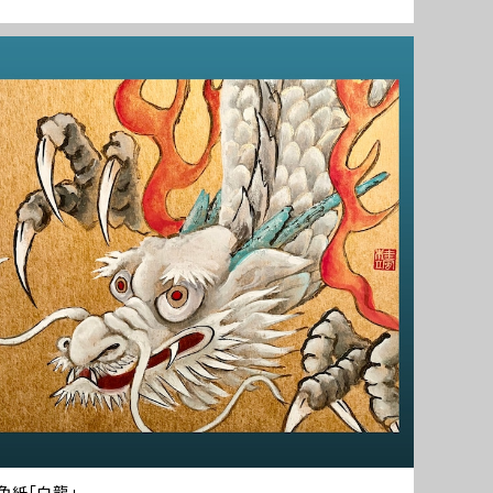
色紙「白龍」