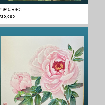
色紙「はまゆう」
¥20,000