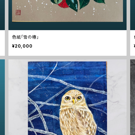
色紙「雪の椿」
¥20,000