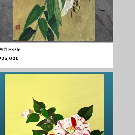
白百合の花
¥25,000