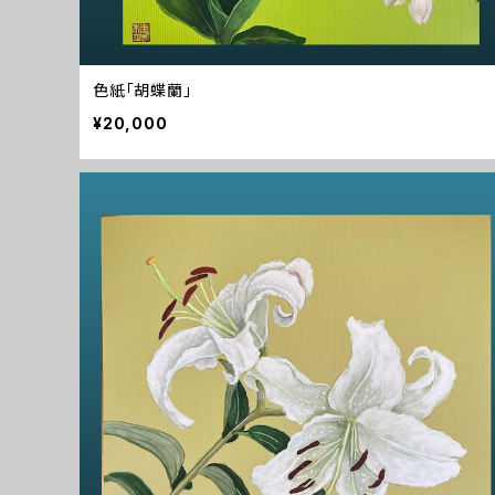
色紙「胡蝶蘭」
¥20,000