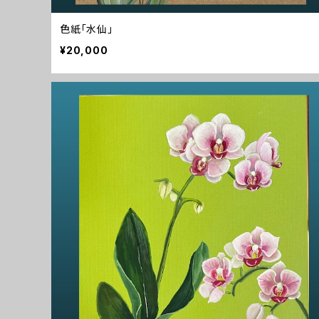
色紙「水仙」
¥20,000