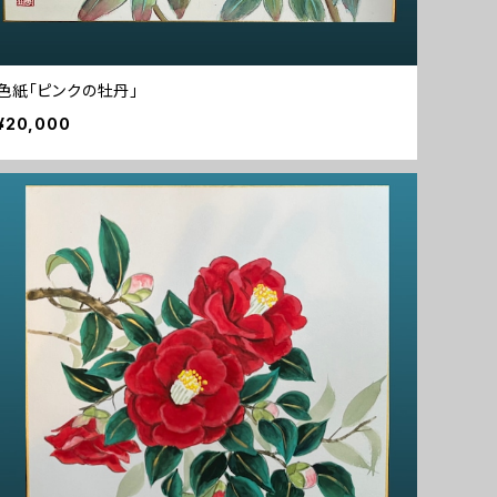
色紙「ピンクの牡丹」
¥20,000