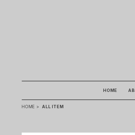
HOME
AB
HOME
ALL ITEM