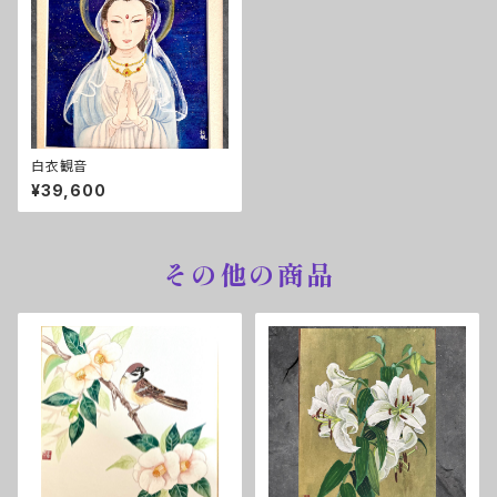
白衣観音
¥39,600
その他の商品