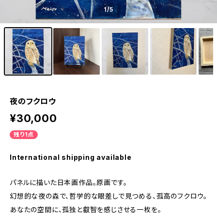
1
/5
夜のフクロウ
¥30,000
残り1点
International shipping available
パネルに描いた日本画作品。原画です。
幻想的な夜の森で、哲学的な眼差しで見つめる、孤高のフクロウ。
あなたの空間に、孤独と叡智を感じさせる一枚を。