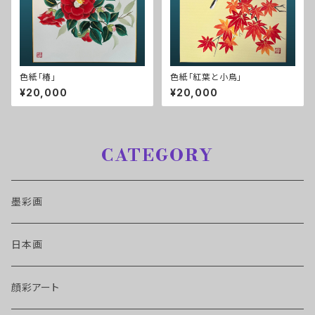
色紙「椿」
色紙「紅葉と小鳥」
¥20,000
¥20,000
CATEGORY
墨彩画
日本画
顔彩アート