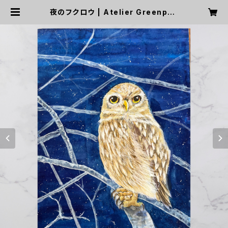
夜のフクロウ | Atelier Greenpau
se