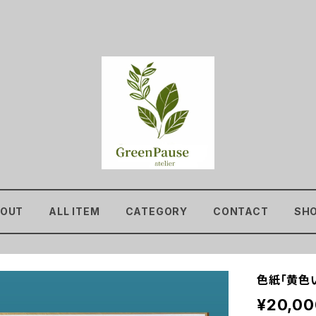
OUT
ALL ITEM
CATEGORY
CONTACT
SHO
色紙「黄色
¥20,00