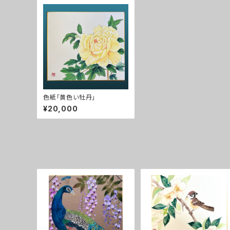
色紙「黄色い牡丹」
¥20,000