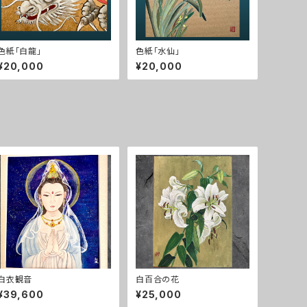
色紙「白龍」
色紙「水仙」
¥20,000
¥20,000
白衣観音
白百合の花
¥39,600
¥25,000