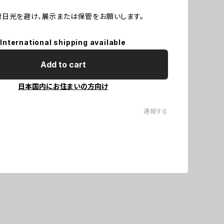
日光を避け、展示または保管をお願いします。
International shipping available
Add to cart
日本国内にお住まいの方向け
通報する