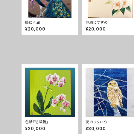
藤に孔雀
侘助にすずめ
¥20,000
¥20,000
色紙「胡蝶蘭」
夜のフクロウ
¥20,000
¥30,000