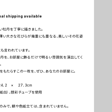
nal shipping available
い牡丹を丁寧に描きました。
薄い大きな花びらが幾重にも重なる、美しいその花姿
とも言われています。
丹を、お部屋に飾るだけで明るい雰囲気を演出してく
。
をもたらすこの一枚を、ぜひ、あなたのお部屋に。
24．2 × 27．3cm
紙白）、顔彩チューブを使用
のみで、額や色紙立ては、含まれていません。