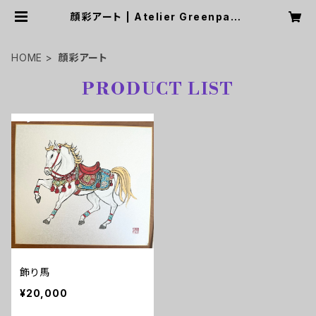
顔彩アート | Atelier Greenpaus
e
HOME
顔彩アート
PRODUCT LIST
飾り馬
¥20,000