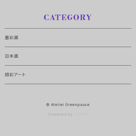
CATEGORY
墨彩画
日本画
顔彩アート
© Atelier Greenpause
Powered by