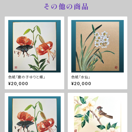
その他の商品
色紙「鹿の子ゆりと蝶」
色紙「水仙」
¥20,000
¥20,000