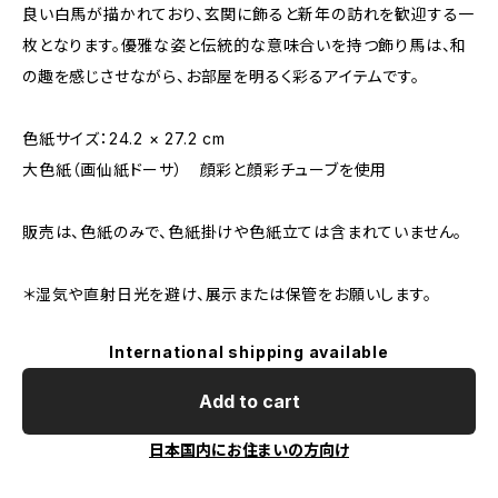
良い白馬が描かれており、玄関に飾ると新年の訪れを歓迎する一
枚となります。優雅な姿と伝統的な意味合いを持つ飾り馬は、和
の趣を感じさせながら、お部屋を明るく彩るアイテムです。
色紙サイズ：24.2 × 27.2 cm
大色紙（画仙紙ドーサ） 顔彩と顔彩チューブを使用
販売は、色紙のみで、色紙掛けや色紙立ては含まれていません。
＊湿気や直射日光を避け、展示または保管をお願いします。
International shipping available
Add to cart
日本国内にお住まいの方向け