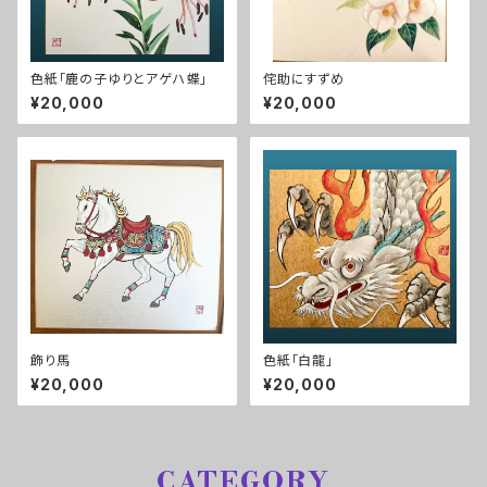
色紙「鹿の子ゆりとアゲハ蝶」
侘助にすずめ
¥20,000
¥20,000
飾り馬
色紙「白龍」
¥20,000
¥20,000
CATEGORY