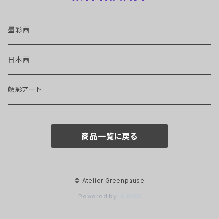
墨彩画
日本画
顔彩アート
商品一覧に戻る
© Atelier Greenpause
Powered by