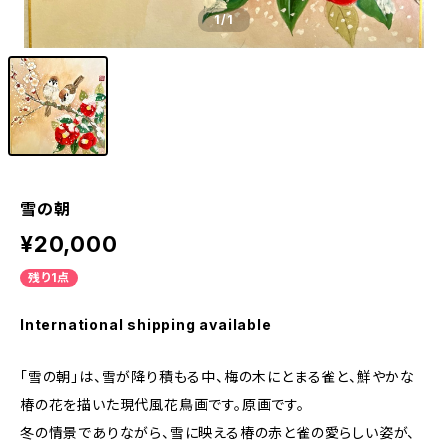
1
/1
雪の朝
¥20,000
残り1点
International shipping available
「雪の朝」は、雪が降り積もる中、梅の木にとまる雀と、鮮やかな
椿の花を描いた現代風花鳥画です。原画です。
冬の情景でありながら、雪に映える椿の赤と雀の愛らしい姿が、