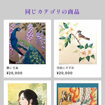
同じカテゴリの商品
藤に孔雀
侘助にすずめ
¥20,000
¥20,000