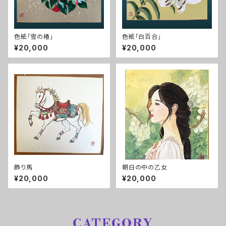
色紙「雪の椿」
色紙「白百合」
¥20,000
¥20,000
飾り馬
朝日の中の乙女
¥20,000
¥20,000
CATEGORY