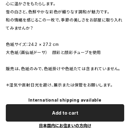
心に温かさをもたらします。
雪の白さと、色鮮やかな彩色が織りなす調和が魅力です。
和の情緒を感じるこの一枚で、季節の美しさをお部屋に取り入れ
てみませんか？
色紙サイズ：24.2 × 27.2 cm
大色紙（画仙紙ドーサ） 顔彩と顔彩チューブを使用
販売は、色紙のみで、色紙掛けや色紙たては含まれていません。
＊湿気や直射日光を避け、展示または保管をお願いします。
International shipping available
Add to cart
日本国内にお住まいの方向け