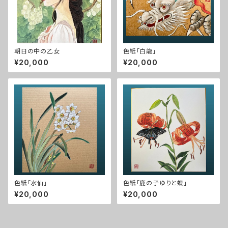
朝日の中の乙女
色紙「白龍」
¥20,000
¥20,000
色紙「水仙」
色紙「鹿の子ゆりと蝶」
¥20,000
¥20,000