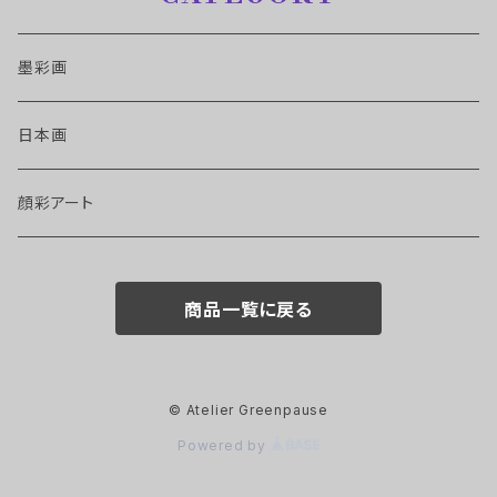
墨彩画
日本画
顔彩アート
商品一覧に戻る
© Atelier Greenpause
Powered by