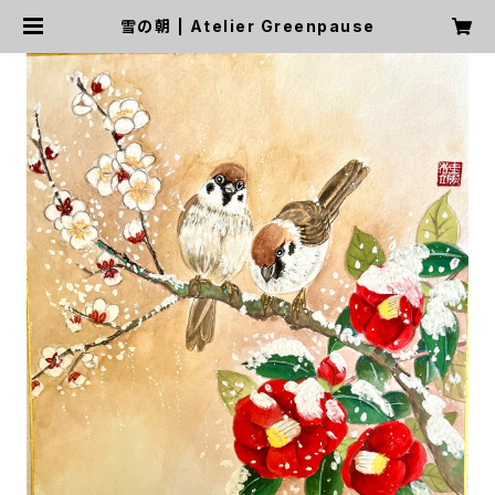
雪の朝 | Atelier Greenpause