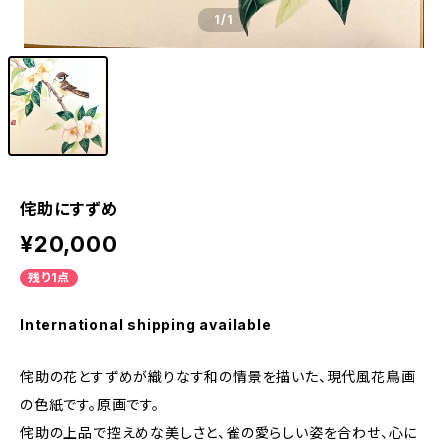
1
/1
侘助にすずめ
¥20,000
残り1点
International shipping available
侘助の花とすずめが織りなす和の情景を描いた、現代風花鳥画
の色紙です。原画です。
侘助の上品で控えめな美しさと、雀の愛らしい姿を合わせ、心に