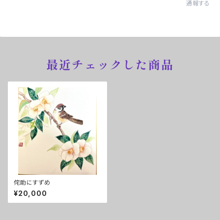
通報する
最近チェックした商品
侘助にすずめ
¥20,000