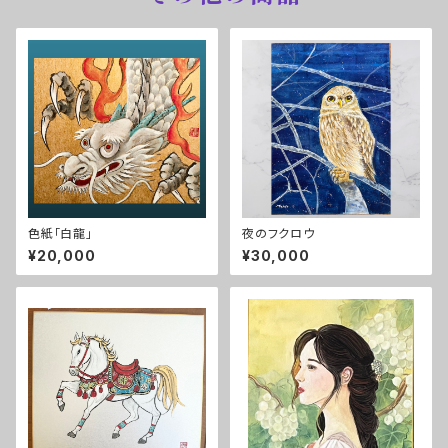
色紙「白龍」
夜のフクロウ
¥20,000
¥30,000