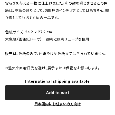
安らぎを与える一枚に仕上げました。和の趣を感じさせるこの色
紙は、季節の彩りとして、お部屋のインテリアとしてはもちろん、贈
り物としてもおすすめの一品です。
色紙サイズ：24.2 × 27.2 cm
大色紙（画仙紙ドーサ） 顔彩と顔彩チューブを使用
販売は、色紙のみで、色紙掛けや色紙立ては含まれていません。
＊湿気や直射日光を避け、展示または保管をお願いします。
International shipping available
Add to cart
日本国内にお住まいの方向け