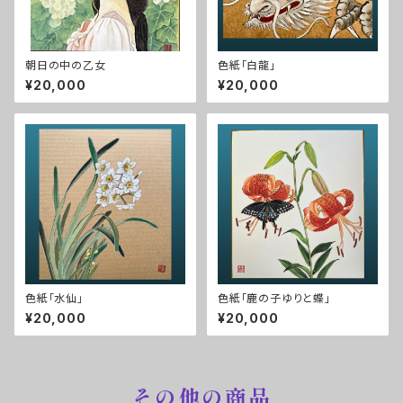
朝日の中の乙女
色紙「白龍」
¥20,000
¥20,000
色紙「水仙」
色紙「鹿の子ゆりと蝶」
¥20,000
¥20,000
その他の商品