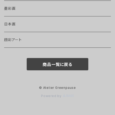
墨彩画
日本画
顔彩アート
商品一覧に戻る
© Atelier Greenpause
Powered by