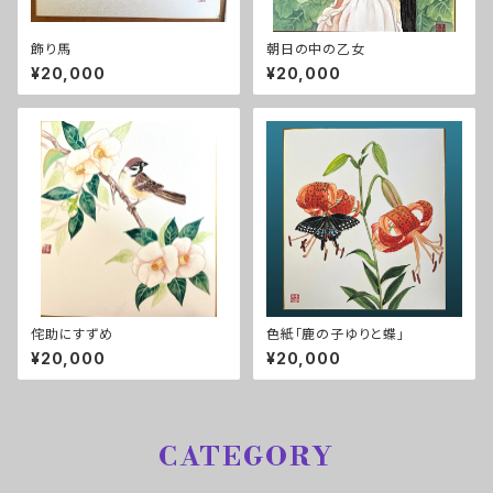
飾り馬
朝日の中の乙女
¥20,000
¥20,000
侘助にすずめ
色紙「鹿の子ゆりと蝶」
¥20,000
¥20,000
CATEGORY