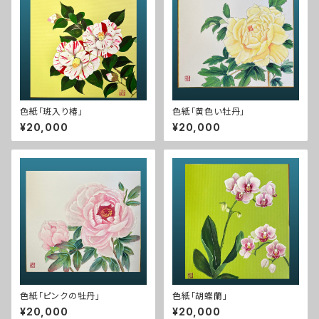
色紙「斑入り椿」
色紙「黄色い牡丹」
¥20,000
¥20,000
色紙「ピンクの牡丹」
色紙「胡蝶蘭」
¥20,000
¥20,000