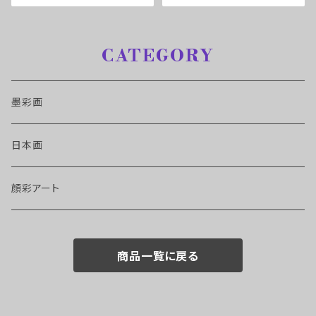
CATEGORY
墨彩画
日本画
顔彩アート
商品一覧に戻る