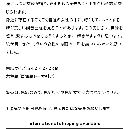
瞳には深い慈愛が宿り、愛するものを守ろうとする強い意志が感
じられます。
身近に存在するごくごく普通の女性の中に、時として、はっとする
ほど美しい観音菩薩を見ることがあります。その美しさは、自分を
超え、愛するものを守ろうとするときに、輝きだすように思います。
私が見てきた、そういう女性の内面の一瞬を描いてみたいと思い
ました。
色紙サイズ：24.2 × 27.2 cm
大色紙（画仙紙ドーサ引き）
販売は、色紙のみで、色紙掛けや色紙立ては含まれていません。
＊湿気や直射日光を避け、展示または保管をお願いします。
International shipping available