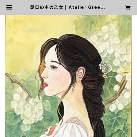
朝日の中の乙女 | Atelier Greenp
ause