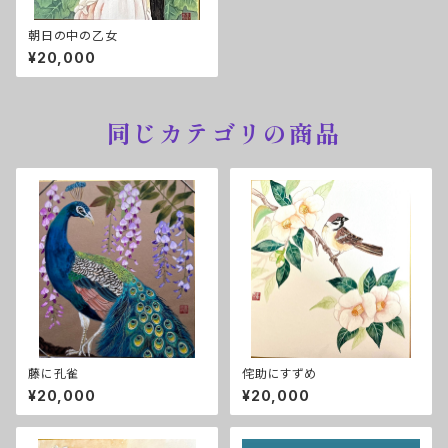
朝日の中の乙女
¥20,000
同じカテゴリの商品
藤に孔雀
侘助にすずめ
¥20,000
¥20,000